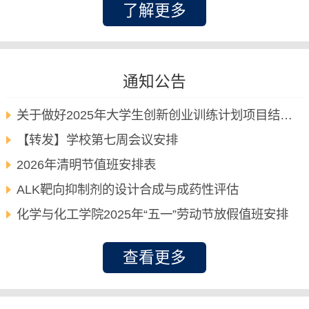
了解更多
通知公告
关于做好2025年大学生创新创业训练计划项目结题验收及往年延期项目清理工作的通知
【转发】学校第七周会议安排
2026年清明节值班安排表
ALK靶向抑制剂的设计合成与成药性评估
化学与化工学院2025年“五一”劳动节放假值班安排
查看更多